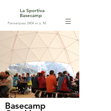
La Sportiva
Basecamp
Panixerpass 2404 m ü. M.
Basecamp